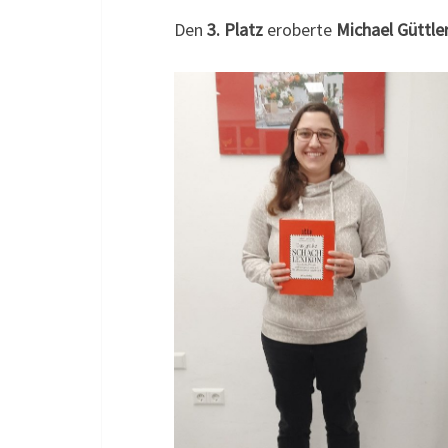
Den
3. Platz
eroberte
Michael Güttle