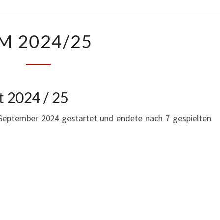
VM
M 2024/25
2024/25
t 2024 / 25
 September 2024 gestartet und endete nach 7 gespielten