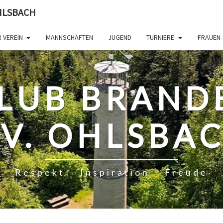
HLSBACH
 VEREIN
MANNSCHAFTEN
JUGEND
TURNIERE
FRAUEN-
LUB BRAND
.V. OHLSBA
Respekt – Inspiration – Freude