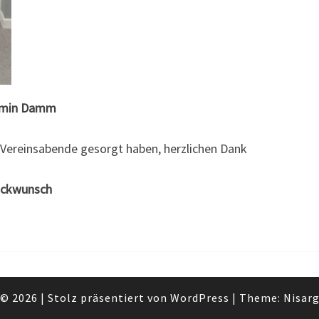
smin Damm
e Vereinsabende gesorgt haben, herzlichen Dank
lückwunsch
© 2026
|
Stolz präsentiert von
WordPress
|
Theme:
Nisar