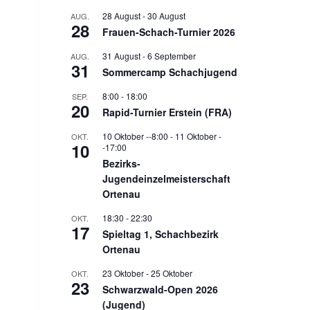
28 August
-
30 August
AUG.
28
Frauen-Schach-Turnier 2026
31 August
-
6 September
AUG.
31
Sommercamp Schachjugend
8:00
-
18:00
SEP.
20
Rapid-Turnier Erstein (FRA)
10 Oktober --8:00
-
11 Oktober -
OKT.
10
-17:00
Bezirks-
Jugendeinzelmeisterschaft
Ortenau
18:30
-
22:30
OKT.
17
Spieltag 1, Schachbezirk
Ortenau
23 Oktober
-
25 Oktober
OKT.
23
Schwarzwald-Open 2026
(Jugend)