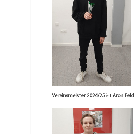
Vereinsmeister 2024/25
ist
Aron Feld