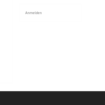
Anmelden
g