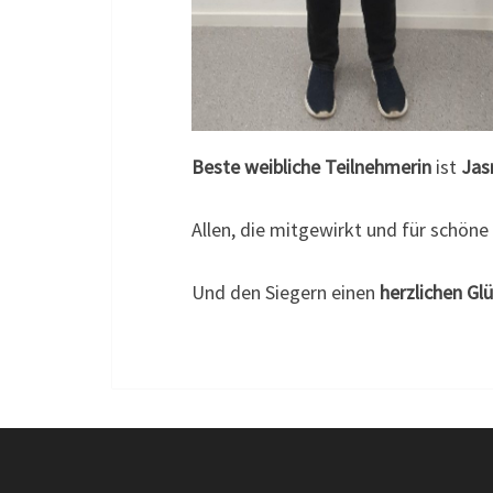
Beste weibliche Teilnehmerin
ist
Ja
Allen, die mitgewirkt und für schön
Und den Siegern einen
herzlichen G