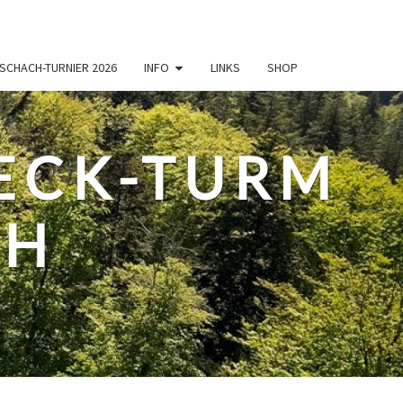
SCHACH-TURNIER 2026
INFO
LINKS
SHOP
ECK-TURM
CH