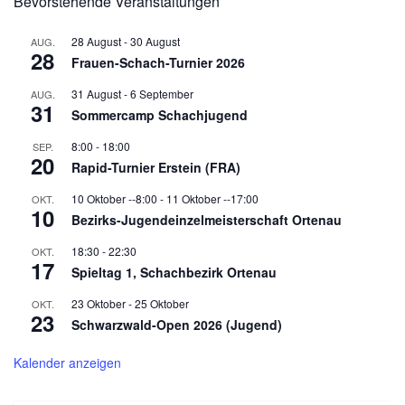
Bevorstehende Veranstaltungen
28 August
-
30 August
AUG.
28
Frauen-Schach-Turnier 2026
31 August
-
6 September
AUG.
31
Sommercamp Schachjugend
8:00
-
18:00
SEP.
20
Rapid-Turnier Erstein (FRA)
10 Oktober --8:00
-
11 Oktober --17:00
OKT.
10
Bezirks-Jugendeinzelmeisterschaft Ortenau
18:30
-
22:30
OKT.
17
Spieltag 1, Schachbezirk Ortenau
23 Oktober
-
25 Oktober
OKT.
23
Schwarzwald-Open 2026 (Jugend)
Kalender anzeigen