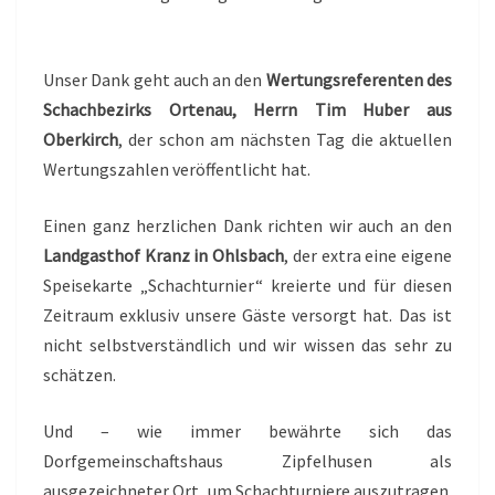
Unser Dank geht auch an den
Wertungsreferenten des
Schachbezirks Ortenau, Herrn Tim Huber aus
Oberkirch
, der schon am nächsten Tag die aktuellen
Wertungszahlen veröffentlicht hat.
Einen ganz herzlichen Dank richten wir auch an den
Landgasthof Kranz in Ohlsbach
, der extra eine eigene
Speisekarte „Schachturnier“ kreierte und für diesen
Zeitraum exklusiv unsere Gäste versorgt hat. Das ist
nicht selbstverständlich und wir wissen das sehr zu
schätzen.
Und – wie immer bewährte sich das
Dorfgemeinschaftshaus Zipfelhusen als
ausgezeichneter Ort, um Schachturniere auszutragen.