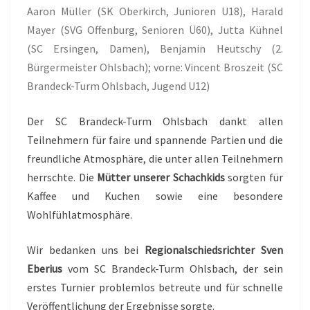
Aaron Müller (SK Oberkirch, Junioren U18), Harald
Mayer (SVG Offenburg, Senioren Ü60), Jutta Kühnel
(SC Ersingen, Damen), Benjamin Heutschy (2.
Bürgermeister Ohlsbach); vorne: Vincent Broszeit (SC
Brandeck-Turm Ohlsbach, Jugend U12)
Der SC Brandeck-Turm Ohlsbach dankt allen
Teilnehmern für faire und spannende Partien und die
freundliche Atmosphäre, die unter allen Teilnehmern
herrschte. Die
Mütter unserer Schachkids
sorgten für
Kaffee und Kuchen sowie eine besondere
Wohlfühlatmosphäre.
Wir bedanken uns bei
Regionalschiedsrichter Sven
Eberius
vom SC Brandeck-Turm Ohlsbach, der sein
erstes Turnier problemlos betreute und für schnelle
Veröffentlichung der Ergebnisse sorgte.