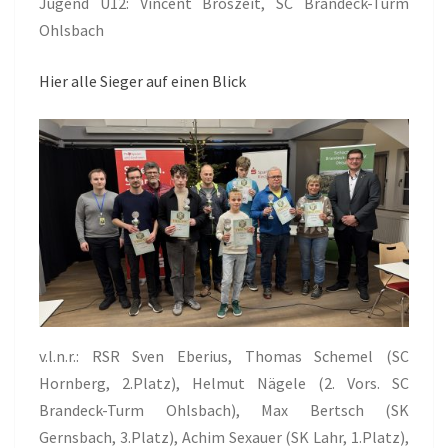
Jugend U12: Vincent Broszeit, SC Brandeck-Turm
Ohlsbach
Hier alle Sieger auf einen Blick
v.l.n.r.: RSR Sven Eberius, Thomas Schemel (SC
Hornberg, 2.Platz), Helmut Nägele (2. Vors. SC
Brandeck-Turm Ohlsbach), Max Bertsch (SK
Gernsbach, 3.Platz), Achim Sexauer (SK Lahr, 1.Platz),