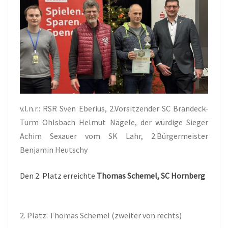
v.l.n.r.: RSR Sven Eberius, 2.Vorsitzender SC Brandeck-
Turm Ohlsbach Helmut Nägele, der würdige Sieger
Achim Sexauer vom SK Lahr, 2.Bürgermeister
Benjamin Heutschy
Den 2. Platz erreichte
Thomas Schemel, SC Hornberg
2. Platz: Thomas Schemel (zweiter von rechts)