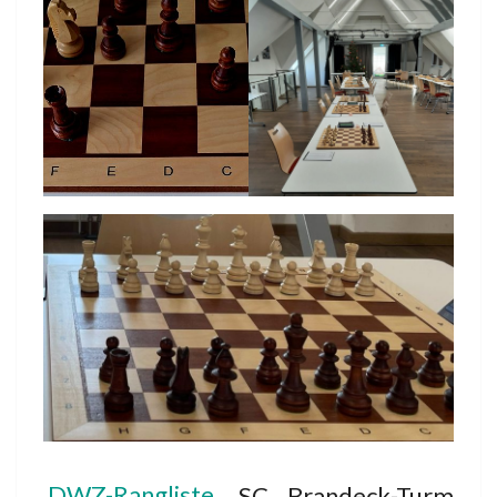
DWZ-Rangliste
SC Brandeck-Turm