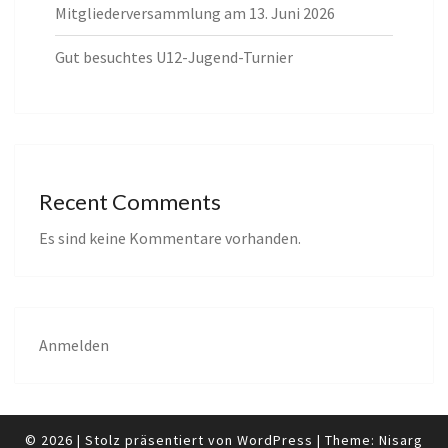
Mitgliederversammlung am 13. Juni 2026
Gut besuchtes U12-Jugend-Turnier
Recent Comments
Es sind keine Kommentare vorhanden.
Anmelden
© 2026
|
Stolz präsentiert von
WordPress
|
Theme:
Nisarg