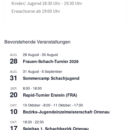
Kinder/ Jugend 18:30 Uhr - 19:30 Uhr
Erwachsene ab 19:00 Uhr
Bevorstehende Veranstaltungen
28 August
-
30 August
AUG.
28
Frauen-Schach-Turnier 2026
31 August
-
6 September
AUG.
31
Sommercamp Schachjugend
8:00
-
18:00
SEP.
20
Rapid-Turnier Erstein (FRA)
10 Oktober --8:00
-
11 Oktober --17:00
OKT.
10
Bezirks-Jugendeinzelmeisterschaft Ortenau
18:30
-
22:30
OKT.
17
Spieltag 1, Schachbezirk Ortenau