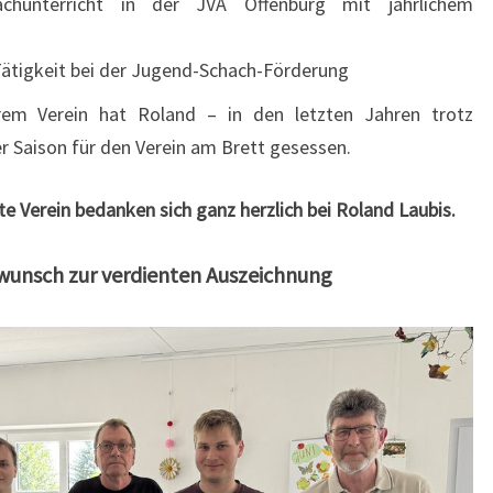
chunterricht in der JVA Offenburg mit jährlichem
Tätigkeit bei der Jugend-Schach-Förderung
erem Verein hat Roland – in den letzten Jahren trotz
r Saison für den Verein am Brett gesessen.
e Verein bedanken sich ganz herzlich bei Roland Laubis.
wunsch zur verdienten Auszeichnung