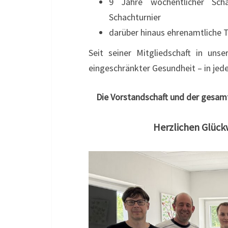
9 Jahre wöchentlicher Scha
Schachturnier
darüber hinaus ehrenamtliche 
Seit seiner Mitgliedschaft in uns
eingeschränkter Gesundheit – in jede
Die Vorstandschaft und der gesamt
Herzlichen Glück