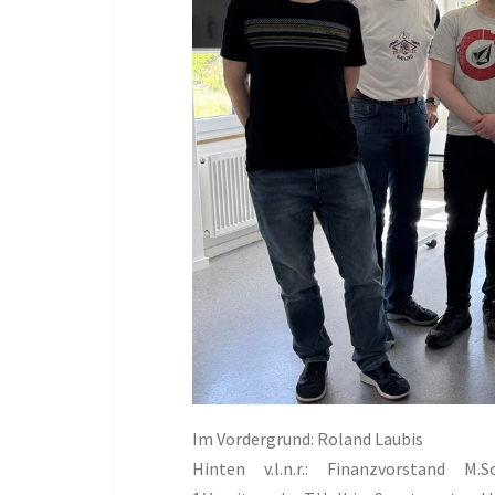
Im Vordergrund: Roland Laubis
Hinten v.l.n.r.: Finanzvorstand M.S