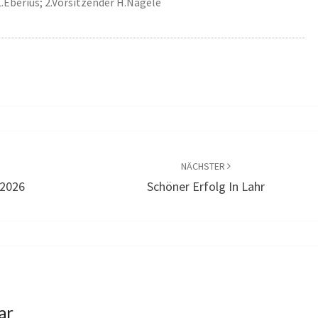
L.Eberius; 2.Vorsitzender H.Nägele
NÄCHSTER
 2026
Schöner Erfolg In Lahr
ar