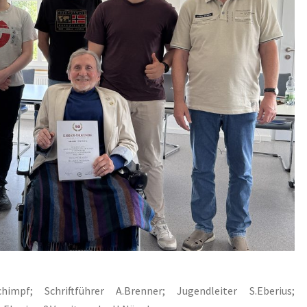
chimpf; Schriftführer A.Brenner; Jugendleiter S.Eberius;