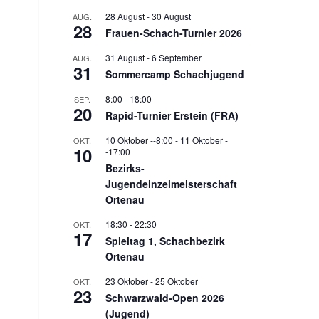
28 August
-
30 August
AUG.
28
Frauen-Schach-Turnier 2026
31 August
-
6 September
AUG.
31
Sommercamp Schachjugend
8:00
-
18:00
SEP.
20
Rapid-Turnier Erstein (FRA)
10 Oktober --8:00
-
11 Oktober -
OKT.
10
-17:00
Bezirks-
Jugendeinzelmeisterschaft
Ortenau
18:30
-
22:30
OKT.
17
Spieltag 1, Schachbezirk
Ortenau
23 Oktober
-
25 Oktober
OKT.
23
Schwarzwald-Open 2026
(Jugend)