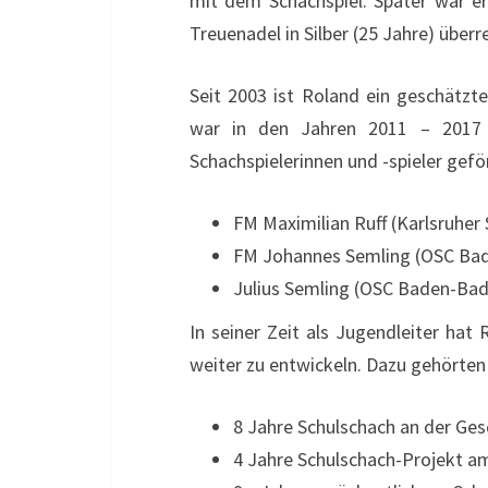
mit dem Schachspiel. Später war er
Treuenadel in Silber (25 Jahre) überr
Seit 2003 ist Roland ein geschätzt
war in den Jahren 2011 – 2017 J
Schachspielerinnen und -spieler gefö
FM Maximilian Ruff (Karlsruher
FM Johannes Semling (OSC Bad
Julius Semling (OSC Baden-Bad
In seiner Zeit als Jugendleiter hat
weiter zu entwickeln. Dazu gehörten
8 Jahre Schulschach an der Ge
4 Jahre Schulschach-Projekt 