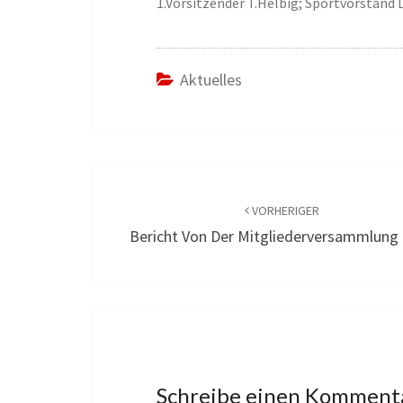
1.Vorsitzender T.Helbig; Sportvorstand 
Aktuelles
Beitragsnavigation
VORHERIGER
Bericht Von Der Mitgliederversammlung
Schreibe einen Komment