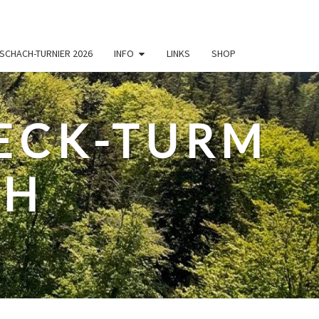
SCHACH-TURNIER 2026
INFO
LINKS
SHOP
ECK-TURM
CH