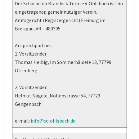
Der Schachclub Brandeck-Turm e.V. Ohlsbach ist ein
eingetragener, gemeinnütziger Verein.
Amtsgericht (Registergericht) Freiburg im
Breisgau, VR – 480305
Ansprechpartner:
1. Vorsitzender:
Thomas Helbig, Im Sommerhäldele 13, 77799
Ortenberg
2. Vorsitzender:
Helmut Nägele, Nollenstrasse 54, 77723
Gengenbach
e-mail:
info@sc-ohlsbach.de