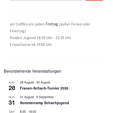
wir treffen uns jeden
Freitag
(außer Ferien oder
Feiertag)
Kinder/ Jugend 18:30 Uhr - 19:30 Uhr
Erwachsene ab 19:00 Uhr
Bevorstehende Veranstaltungen
28 August
-
30 August
AUG.
28
Frauen-Schach-Turnier 2026
31 August
-
6 September
AUG.
31
Sommercamp Schachjugend
8:00
-
18:00
SEP.