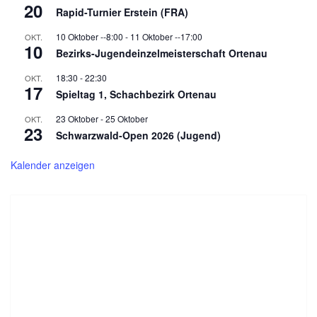
20
Rapid-Turnier Erstein (FRA)
10 Oktober --8:00
-
11 Oktober --17:00
OKT.
10
Bezirks-Jugendeinzelmeisterschaft Ortenau
18:30
-
22:30
OKT.
17
Spieltag 1, Schachbezirk Ortenau
23 Oktober
-
25 Oktober
OKT.
23
Schwarzwald-Open 2026 (Jugend)
Kalender anzeigen