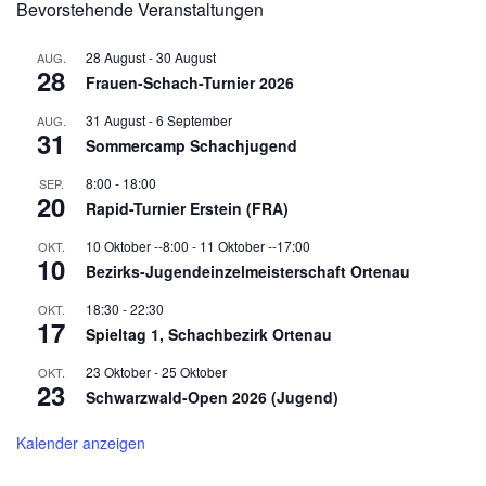
Bevorstehende Veranstaltungen
28 August
-
30 August
AUG.
28
Frauen-Schach-Turnier 2026
31 August
-
6 September
AUG.
31
Sommercamp Schachjugend
8:00
-
18:00
SEP.
20
Rapid-Turnier Erstein (FRA)
10 Oktober --8:00
-
11 Oktober --17:00
OKT.
10
Bezirks-Jugendeinzelmeisterschaft Ortenau
18:30
-
22:30
OKT.
17
Spieltag 1, Schachbezirk Ortenau
23 Oktober
-
25 Oktober
OKT.
23
Schwarzwald-Open 2026 (Jugend)
Kalender anzeigen