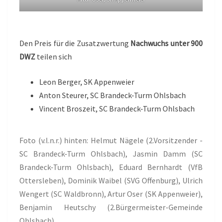
Den Preis für die Zusatzwertung
Nachwuchs unter 900
DWZ
teilen sich
Leon Berger, SK Appenweier
Anton Steurer, SC Brandeck-Turm Ohlsbach
Vincent Broszeit, SC Brandeck-Turm Ohlsbach
Foto (v.l.n.r.) hinten: Helmut Nägele (2.Vorsitzender -
SC Brandeck-Turm Ohlsbach), Jasmin Damm (SC
Brandeck-Turm Ohlsbach), Eduard Bernhardt (VfB
Ottersleben), Dominik Waibel (SVG Offenburg), Ulrich
Wengert (SC Waldbronn), Artur Oser (SK Appenweier),
Benjamin Heutschy (2.Bürgermeister-Gemeinde
Ohlsbach)