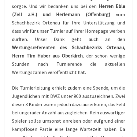
sorgte. Und wir bedanken uns bei den
Herren Eble
(Zell a.H.) und Herlemann (Offenburg)
vom
Schachbezirk Ortenau für Ihre Unterstützung und
dass wir für unser Turnier auf ihrer Homepage werben
durften. Unser Dank geht auch an den
Wertungsreferenten des Schachbezirks Ortenau,
Herrn Tim Huber aus Oberkirch
, der schon wenige
Stunden nach Turnierende die aktuellen
Wertungszahlen veröffentlicht hat.
Die Turnierleitung erhielt zudem eine Spende, um die
Jugendlichen mit DWZ unter 900 auszuzeichnen. Zwei
dieser 3 Kinder waren jedoch dazu auserkoren, das Feld
bei ungerader Anzahl auszugleichen. Kein auswärtiger
Spieler sollte umsonst anreisen oder aufgrund einer
kampflosen Partie eine lange Wartezeit haben. Da