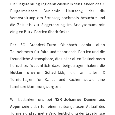
Die Siegerehrung lag dann wieder in den Händen des 2.
Bürgermeisters Benjamin Heutschy, der die
Veranstaltung am Sonntag nochmals besuchte und
die Zeit bis zur Siegerehrung im Analyseraum mit
einigen Blitz-Partien überbrückte.
Der SC Brandeck-Turm Ohlsbach dankt allen
Teilnehmern für faire und spannende Partien und die
freundliche Atmosphäre, die unter allen Teilnehmern
herrschte. Wesentlich dazu beigetragen haben die
Mütter unserer Schachkids
, die an allen 3
Turniertagen für Kaffee und Kuchen sowie eine
familiäre Stimmung sorgten.
Wir bedanken uns bei
NSR Johannes Danner aus
Appenweier
, der für einen reibungslosen Ablauf des
Turniers und schnelle Veröffentlichung der Ergebnisse