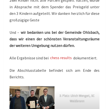
zwei Kinder nicht alle Partien gespielt hatten, wurde
in Absprache mit dem Spender das Preisgeld unter
den 3 Kindern aufgeteilt. Wir danken herzlich für diese
großzügige Geste
Und –
wir bedanken uns bei der Gemeinde Ohlsbach,
dass wir einen der schönsten Veranstaltungsräume
der weiteren Umgebung nutzen dürfen.
Alle Ergebnisse sind bei
chess results
dokumentiert.
Die Abschlusstabelle befindet sich am Ende des
Berichts.
3. Platz: Ulrich Wengert, SC
Waldbronn