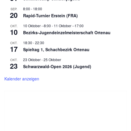
8:00
-
18:00
SEP.
20
Rapid-Turnier Erstein (FRA)
10 Oktober --8:00
-
11 Oktober --17:00
OKT.
10
Bezirks-Jugendeinzelmeisterschaft Ortenau
18:30
-
22:30
OKT.
17
Spieltag 1, Schachbezirk Ortenau
23 Oktober
-
25 Oktober
OKT.
23
Schwarzwald-Open 2026 (Jugend)
Kalender anzeigen