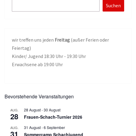
Suchen
wir treffen uns jeden
Freitag
(außer Ferien oder
Feiertag)
Kinder/ Jugend 18:30 Uhr - 19:30 Uhr
Erwachsene ab 19:00 Uhr
Bevorstehende Veranstaltungen
28 August
-
30 August
AUG.
28
Frauen-Schach-Turnier 2026
31 August
-
6 September
AUG.
31
Sommercamp Schachjugend