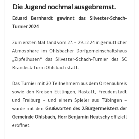
Die Jugend nochmal ausgebremst.
Eduard Bernhardt gewinnt das Silvester-Schach-
Turnier 2024
Zum ersten Mal fand vom 27. – 29.12.24 in gemütlicher
Atmosphäre im Ohlsbacher Dorfgemeinschaftshaus
„Zipfelhusen“ das Silvester-Schach-Turnier des SC
Brandeck-Turm Ohlsbach statt.
Das Turnier mit 30 Teilnehmern aus dem Ortenaukreis
sowie den Kreisen Ettlingen, Rastatt, Freudenstadt
und Freiburg – und einem Spieler aus Tübingen –
wurde mit den
Grußworten des 2.Bürgermeisters der
Gemeinde Ohlsbach, Herr Benjamin Heutschy
offiziell
eröffnet.