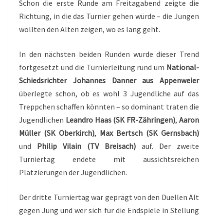
Schon die erste Runde am Freitagabend zeigte die
Richtung, in die das Turnier gehen würde – die Jungen
wollten den Alten zeigen, wo es lang geht.
In den nächsten beiden Runden wurde dieser Trend
fortgesetzt und die Turnierleitung rund um
National-
Schiedsrichter Johannes Danner aus Appenweier
überlegte schon, ob es wohl 3 Jugendliche auf das
Treppchen schaffen könnten – so dominant traten die
Jugendlichen
Leandro Haas (SK FR-Zähringen)
,
Aaron
Müller (SK Oberkirch)
,
Max Bertsch (SK Gernsbach)
und
Philip Vilain (TV Breisach)
auf. Der zweite
Turniertag endete mit aussichtsreichen
Platzierungen der Jugendlichen.
Der dritte Turniertag war geprägt von den Duellen Alt
gegen Jung und wer sich für die Endspiele in Stellung