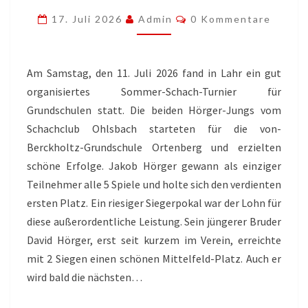
IN
Kommentare
17. Juli 2026
Admin
0 Kommentare
LAHR
Am Samstag, den 11. Juli 2026 fand in Lahr ein gut
organisiertes Sommer-Schach-Turnier für
Grundschulen statt. Die beiden Hörger-Jungs vom
Schachclub Ohlsbach starteten für die von-
Berckholtz-Grundschule Ortenberg und erzielten
schöne Erfolge. Jakob Hörger gewann als einziger
Teilnehmer alle 5 Spiele und holte sich den verdienten
ersten Platz. Ein riesiger Siegerpokal war der Lohn für
diese außerordentliche Leistung. Sein jüngerer Bruder
David Hörger, erst seit kurzem im Verein, erreichte
mit 2 Siegen einen schönen Mittelfeld-Platz. Auch er
wird bald die nächsten…