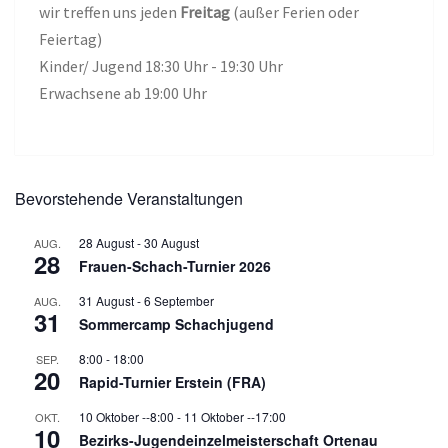
wir treffen uns jeden
Freitag
(außer Ferien oder
Feiertag)
Kinder/ Jugend 18:30 Uhr - 19:30 Uhr
Erwachsene ab 19:00 Uhr
Bevorstehende Veranstaltungen
28 August
-
30 August
AUG.
28
Frauen-Schach-Turnier 2026
31 August
-
6 September
AUG.
31
Sommercamp Schachjugend
8:00
-
18:00
SEP.
20
Rapid-Turnier Erstein (FRA)
10 Oktober --8:00
-
11 Oktober --17:00
OKT.
10
Bezirks-Jugendeinzelmeisterschaft Ortenau