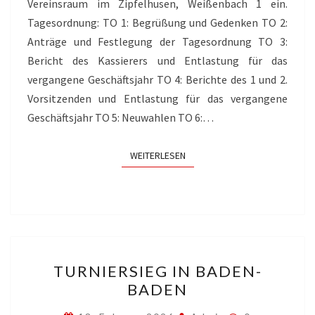
Vereinsraum im Zipfelhusen, Weißenbach 1 ein.
Tagesordnung: TO 1: Begrüßung und Gedenken TO 2:
Anträge und Festlegung der Tagesordnung TO 3:
Bericht des Kassierers und Entlastung für das
vergangene Geschäftsjahr TO 4: Berichte des 1 und 2.
Vorsitzenden und Entlastung für das vergangene
Geschäftsjahr TO 5: Neuwahlen TO 6:…
WEITERLESEN
WEITERLESEN
TURNIERSIEG
TURNIERSIEG IN BADEN-
IN
BADEN
BADEN-
BADEN
Kommentare