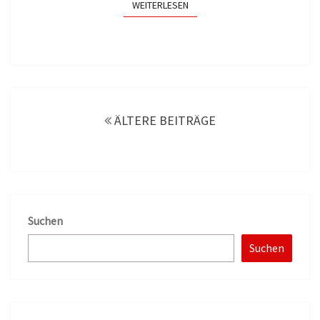
WEITERLESEN
WEITERLESEN
Beitragsnavigation
ÄLTERE BEITRÄGE
Suchen
Suchen