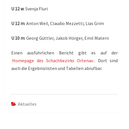
U 12 w
: Svenja Fluri
U 12 m
: Anton Weil, Claudio Mezzetti, Lias Grim
U 10 m
: Georg Güttler, Jakob Hörger, Emil Matern
Einen ausführlichen Bericht gibt es auf der
Homepage des Schachbezirks Ortenau
. Dort sind
auch die Ergebnislisten und Tabellen abrufbar.
Aktuelles
Beitragsnavigation