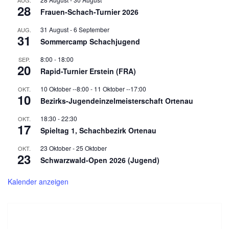
AUG.
28
Frauen-Schach-Turnier 2026
31 August
-
6 September
AUG.
31
Sommercamp Schachjugend
8:00
-
18:00
SEP.
20
Rapid-Turnier Erstein (FRA)
10 Oktober --8:00
-
11 Oktober --17:00
OKT.
10
Bezirks-Jugendeinzelmeisterschaft Ortenau
18:30
-
22:30
OKT.
17
Spieltag 1, Schachbezirk Ortenau
23 Oktober
-
25 Oktober
OKT.
23
Schwarzwald-Open 2026 (Jugend)
Kalender anzeigen