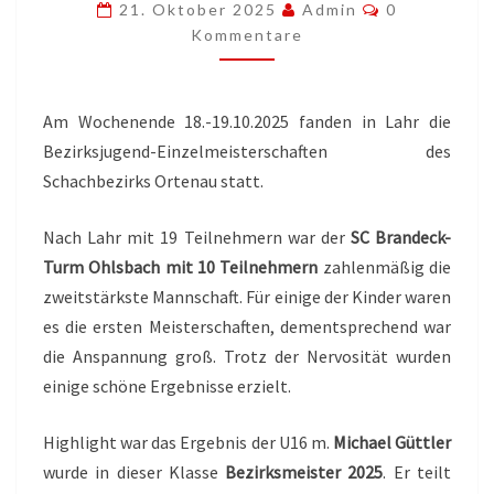
Kommentare
21. Oktober 2025
Admin
0
Kommentare
Am Wochenende 18.-19.10.2025 fanden in Lahr die
Bezirksjugend-Einzelmeisterschaften des
Schachbezirks Ortenau statt.
Nach Lahr mit 19 Teilnehmern war der
SC Brandeck-
Turm Ohlsbach mit 10 Teilnehmern
zahlenmäßig die
zweitstärkste Mannschaft. Für einige der Kinder waren
es die ersten Meisterschaften, dementsprechend war
die Anspannung groß. Trotz der Nervosität wurden
einige schöne Ergebnisse erzielt.
Highlight war das Ergebnis der U16 m.
Michael Güttler
wurde in dieser Klasse
Bezirksmeister 2025
. Er teilt