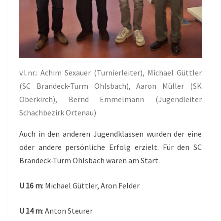
v.l.nr.: Achim Sexauer (Turnierleiter), Michael Güttler
(SC Brandeck-Turm Ohlsbach), Aaron Müller (SK
Oberkirch), Bernd Emmelmann (Jugendleiter
Schachbezirk Ortenau)
Auch in den anderen Jugendklassen wurden der eine
oder andere persönliche Erfolg erzielt. Für den SC
Brandeck-Turm Ohlsbach waren am Start.
U 16 m
: Michael Güttler, Aron Felder
U 14 m
: Anton Steurer