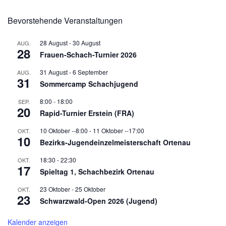
Bevorstehende Veranstaltungen
28 August
-
30 August
AUG.
28
Frauen-Schach-Turnier 2026
31 August
-
6 September
AUG.
31
Sommercamp Schachjugend
8:00
-
18:00
SEP.
20
Rapid-Turnier Erstein (FRA)
10 Oktober --8:00
-
11 Oktober --17:00
OKT.
10
Bezirks-Jugendeinzelmeisterschaft Ortenau
18:30
-
22:30
OKT.
17
Spieltag 1, Schachbezirk Ortenau
23 Oktober
-
25 Oktober
OKT.
23
Schwarzwald-Open 2026 (Jugend)
Kalender anzeigen